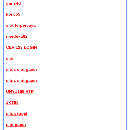
garis4d
koi 855
slot terpercaya
merdeka62
CERI123 LOGIN
slot
situs slot gacor
situs slot gacor
UNYU168 RTP
JKT88
situs togel
slot gacor