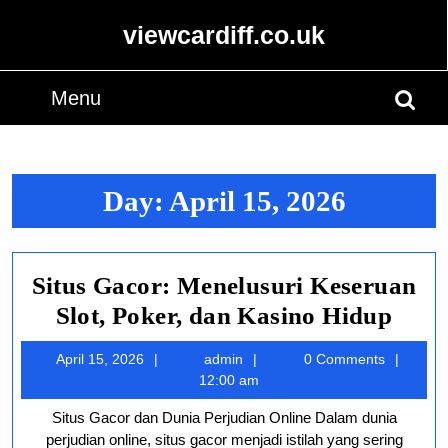
Skip
viewcardiff.co.uk
to
content
Skip
Menu
Menu
to
Search
content
for:
Day:
April 15, 2026
Situs Gacor: Menelusuri Keseruan
Situs
Slot, Poker, dan Kasino Hidup
Gaco
April
admin
April 15, 2026
admin
0 Comments
Mene
15,
12:00 am
Kese
2026
Situs Gacor dan Dunia Perjudian Online Dalam dunia
Slot,
perjudian online, situs gacor menjadi istilah yang sering