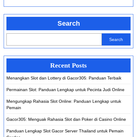
Online
Search
Search
Recent Posts
Menangkan Slot dan Lottery di Gacor305: Panduan Terbaik
Permainan Slot: Panduan Lengkap untuk Pecinta Judi Online
Mengungkap Rahasia Slot Online: Panduan Lengkap untuk
Pemain
Gacor305: Menguak Rahasia Slot dan Poker di Casino Online
Panduan Lengkap Slot Gacor Server Thailand untuk Pemain