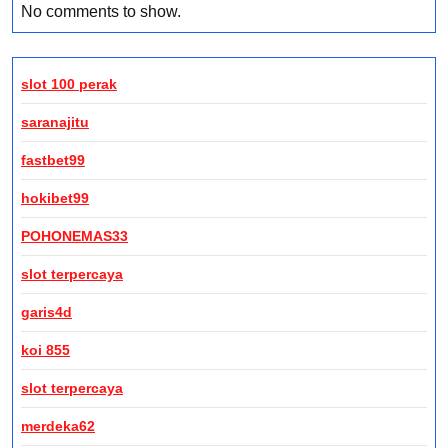
No comments to show.
slot 100 perak
saranajitu
fastbet99
hokibet99
POHONEMAS33
slot terpercaya
garis4d
koi 855
slot terpercaya
merdeka62