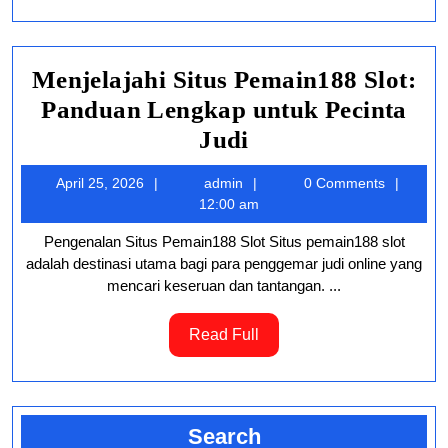
Online
Menjelajahi Situs Pemain188 Slot:
Panduan Lengkap untuk Pecinta
Menjelajahi
Judi
Situs
April
admin
April 25, 2026
admin
0 Comments
Pemain188
25,
12:00 am
Slot:
2026
Pengenalan Situs Pemain188 Slot Situs pemain188 slot
Panduan
adalah destinasi utama bagi para penggemar judi online yang
Lengkap
mencari keseruan dan tantangan. ...
untuk
Read
Read Full
Pecinta
Full
Judi
Search