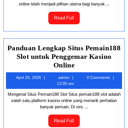
Kasin
online telah menjadi pilihan utama bagi banyak ...
Onlin
Read
Read Full
di
Full
Indone
Panduan Lengkap Situs Pemain188
Slot untuk Penggemar Kasino
Panduan
Online
Lengkap
April
admin
April 25, 2026
admin
0 Comments
Situs
25,
12:00 am
Pemain188
2026
Mengenal Situs Pemain188 Slot Situs pemain188 slot adalah
Slot
salah satu platform kasino online yang menarik perhatian
untuk
banyak pemain. Di sini, ...
Penggemar
Read
Read Full
Kasino
Full