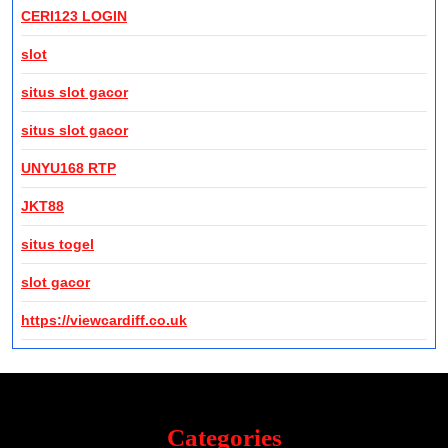
CERI123 LOGIN
slot
situs slot gacor
situs slot gacor
UNYU168 RTP
JKT88
situs togel
slot gacor
https://viewcardiff.co.uk
Categories