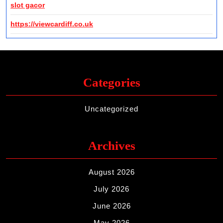
slot gacor
https://viewcardiff.co.uk
Categories
Uncategorized
Archives
August 2026
July 2026
June 2026
May 2026