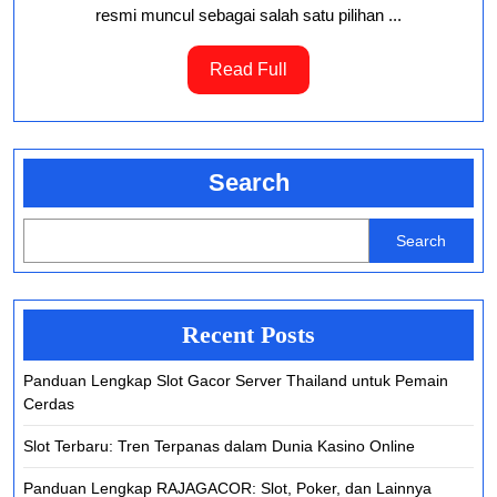
dan
resmi muncul sebagai salah satu pilihan ...
Kasino
Read
Read Full
Online
Full
Search
Search
Recent Posts
Panduan Lengkap Slot Gacor Server Thailand untuk Pemain
Cerdas
Slot Terbaru: Tren Terpanas dalam Dunia Kasino Online
Panduan Lengkap RAJAGACOR: Slot, Poker, dan Lainnya