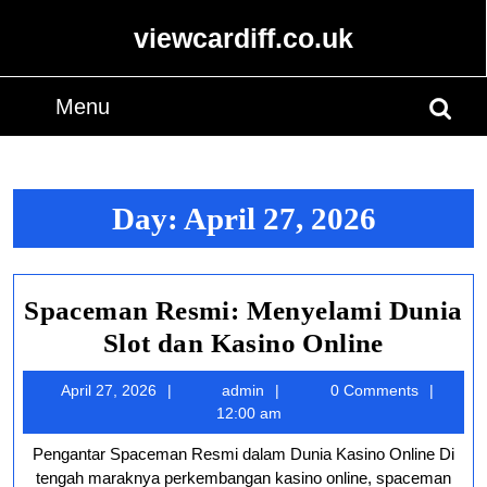
Skip
viewcardiff.co.uk
to
content
Skip
Menu
Menu
to
Search
content
for:
Day:
April 27, 2026
Spaceman Resmi: Menyelami Dunia
Spacem
Slot dan Kasino Online
Resmi:
April
admin
April 27, 2026
admin
0 Comments
Menyel
27,
12:00 am
Dunia
2026
Pengantar Spaceman Resmi dalam Dunia Kasino Online Di
Slot
tengah maraknya perkembangan kasino online, spaceman