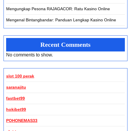
Mengungkap Pesona RAJAGACOR: Ratu Kasino Online
Mengenal Bintangbandar: Panduan Lengkap Kasino Online
Recent Comments
No comments to show.
slot 100 perak
saranajitu
fastbet99
hokibet99
POHONEMAS33