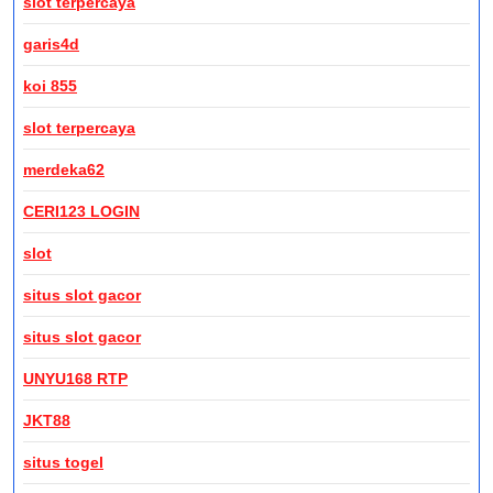
slot terpercaya
garis4d
koi 855
slot terpercaya
merdeka62
CERI123 LOGIN
slot
situs slot gacor
situs slot gacor
UNYU168 RTP
JKT88
situs togel