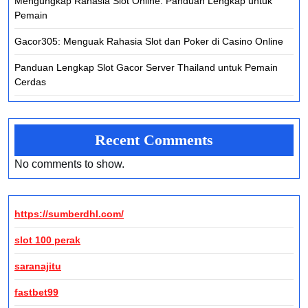
Mengungkap Rahasia Slot Online: Panduan Lengkap untuk
Pemain
Gacor305: Menguak Rahasia Slot dan Poker di Casino Online
Panduan Lengkap Slot Gacor Server Thailand untuk Pemain
Cerdas
Recent Comments
No comments to show.
https://sumberdhl.com/
slot 100 perak
saranajitu
fastbet99