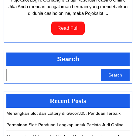
Menangkan
Jika Anda mencari pengalaman bermain yang mendebarkan
Permainan
di dunia casino online, maka Pojokslot ...
Casino
Read
Read Full
Online
Full
Search
Search
Recent Posts
Menangkan Slot dan Lottery di Gacor305: Panduan Terbaik
Permainan Slot: Panduan Lengkap untuk Pecinta Judi Online