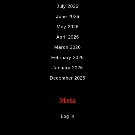
July 2026
June 2026
May 2026
April 2026
March 2026
February 2026
January 2026
December 2025
Meta
Log in