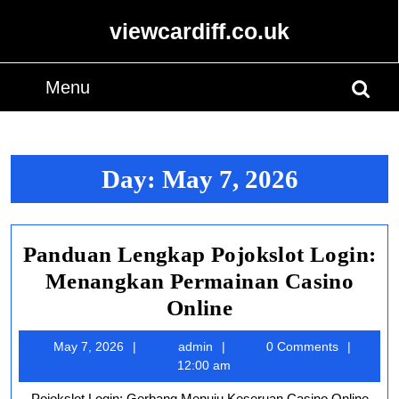
Skip
viewcardiff.co.uk
to
content
Skip
Menu
Menu
to
Search
content
for:
Day:
May 7, 2026
Panduan Lengkap Pojokslot Login:
Menangkan Permainan Casino
Panduan
Online
Lengkap
May
admin
May 7, 2026
admin
0 Comments
Pojokslot
7,
12:00 am
Login:
2026
Pojokslot Login: Gerbang Menuju Keseruan Casino Online