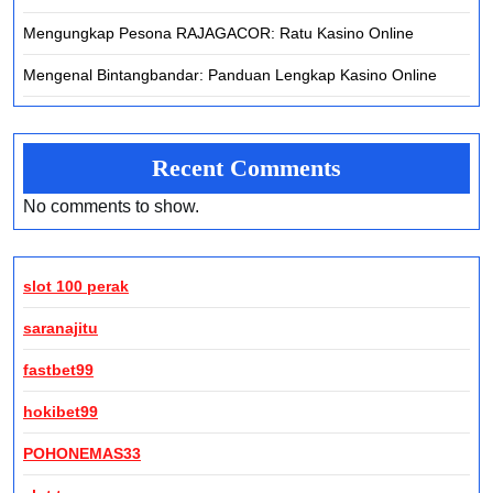
Mengungkap Pesona RAJAGACOR: Ratu Kasino Online
Mengenal Bintangbandar: Panduan Lengkap Kasino Online
Recent Comments
No comments to show.
slot 100 perak
saranajitu
fastbet99
hokibet99
POHONEMAS33