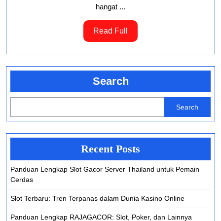
di
hangat ...
Dunia
Read
Read Full
Casino
Full
Online
Search
Search
Recent Posts
Panduan Lengkap Slot Gacor Server Thailand untuk Pemain
Cerdas
Slot Terbaru: Tren Terpanas dalam Dunia Kasino Online
Panduan Lengkap RAJAGACOR: Slot, Poker, dan Lainnya