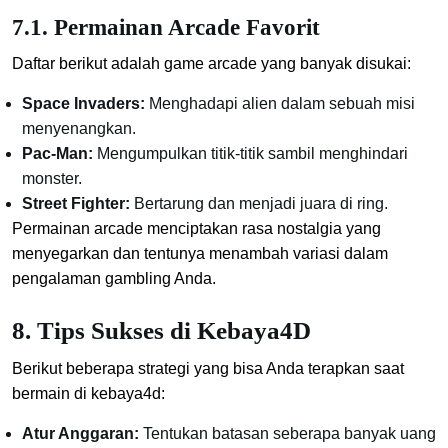
7.1. Permainan Arcade Favorit
Daftar berikut adalah game arcade yang banyak disukai:
Space Invaders:
Menghadapi alien dalam sebuah misi
menyenangkan.
Pac-Man:
Mengumpulkan titik-titik sambil menghindari
monster.
Street Fighter:
Bertarung dan menjadi juara di ring.
Permainan arcade menciptakan rasa nostalgia yang
menyegarkan dan tentunya menambah variasi dalam
pengalaman gambling Anda.
8. Tips Sukses di Kebaya4D
Berikut beberapa strategi yang bisa Anda terapkan saat
bermain di kebaya4d:
Atur Anggaran:
Tentukan batasan seberapa banyak uang