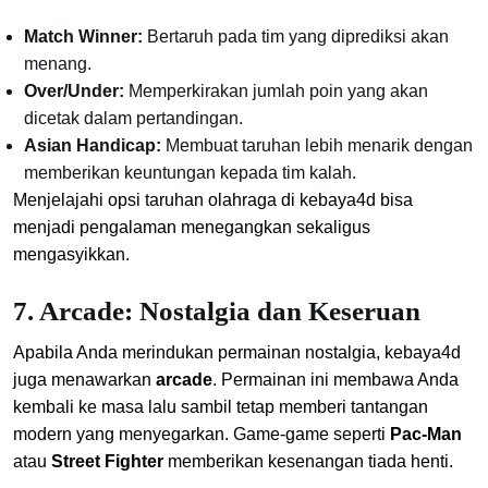
Match Winner:
Bertaruh pada tim yang diprediksi akan
menang.
Over/Under:
Memperkirakan jumlah poin yang akan
dicetak dalam pertandingan.
Asian Handicap:
Membuat taruhan lebih menarik dengan
memberikan keuntungan kepada tim kalah.
Menjelajahi opsi taruhan olahraga di kebaya4d bisa
menjadi pengalaman menegangkan sekaligus
mengasyikkan.
7. Arcade: Nostalgia dan Keseruan
Apabila Anda merindukan permainan nostalgia, kebaya4d
juga menawarkan
arcade
. Permainan ini membawa Anda
kembali ke masa lalu sambil tetap memberi tantangan
modern yang menyegarkan. Game-game seperti
Pac-Man
atau
Street Fighter
memberikan kesenangan tiada henti.