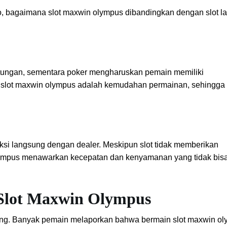
, bagaimana slot maxwin olympus dibandingkan dengan slot l
ntungan, sementara poker mengharuskan pemain memiliki
n slot maxwin olympus adalah kemudahan permainan, sehingga 
aksi langsung dengan dealer. Meskipun slot tidak memberikan
lympus menawarkan kecepatan dan kenyamanan yang tidak bis
Slot Maxwin Olympus
ing. Banyak pemain melaporkan bahwa bermain slot maxwin o