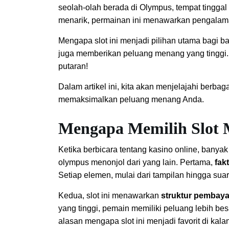
seolah-olah berada di Olympus, tempat tinggal
menarik, permainan ini menawarkan pengalama
Mengapa slot ini menjadi pilihan utama bagi b
juga memberikan peluang menang yang tinggi
putaran!
Dalam artikel ini, kita akan menjelajahi berba
memaksimalkan peluang menang Anda.
Mengapa Memilih Slot
Ketika berbicara tentang kasino online, banya
olympus menonjol dari yang lain. Pertama,
fak
Setiap elemen, mulai dari tampilan hingga su
Kedua, slot ini menawarkan
struktur pembay
yang tinggi, pemain memiliki peluang lebih be
alasan mengapa slot ini menjadi favorit di kala