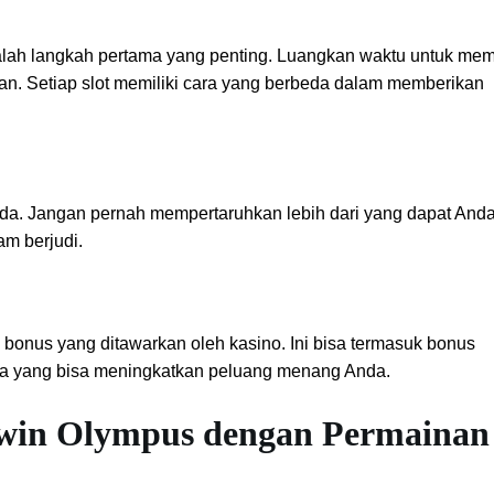
alah langkah pertama yang penting. Luangkan waktu untuk me
nan. Setiap slot memiliki cara yang berbeda dalam memberikan
da. Jangan pernah mempertaruhkan lebih dari yang dapat And
am berjudi.
bonus yang ditawarkan oleh kasino. Ini bisa termasuk bonus
nnya yang bisa meningkatkan peluang menang Anda.
win Olympus dengan Permainan