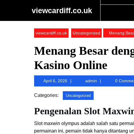
Skip
viewcardiff.co.uk
to
content
Skip
to
viewcardiff.co.uk
Uncategorized
Menang Besar
content
Menang Besar deng
Kasino Online
April
admin
April 6, 2026
admin
0 Comme
6,
2026
Categories:
Uncategorized
Pengenalan Slot Maxwi
Slot maxwin olympus adalah salah satu permai
permainan ini, pemain tidak hanya ditantang u