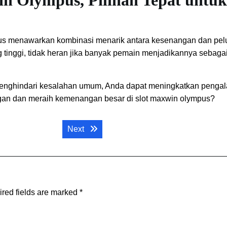
n Olympus, Pilihan Tepat untuk
pus menawarkan kombinasi menarik antara kesenangan dan pe
g tinggi, tidak heran jika banyak pemain menjadikannya sebaga
menghindari kesalahan umum, Anda dapat meningkatkan penga
ngan dan meraih kemenangan besar di slot maxwin olympus?
Next post:
Next
red fields are marked
*