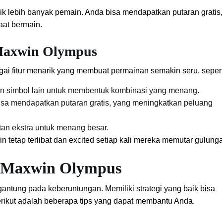
rik lebih banyak pemain. Anda bisa mendapatkan putaran gratis
aat bermain.
 Maxwin Olympus
ai fitur menarik yang membuat permainan semakin seru, sepert
an simbol lain untuk membentuk kombinasi yang menang.
isa mendapatkan putaran gratis, yang meningkatkan peluang
an ekstra untuk menang besar.
 tetap terlibat dan excited setiap kali mereka memutar gulung
ot Maxwin Olympus
gantung pada keberuntungan. Memiliki strategi yang baik bisa
ikut adalah beberapa tips yang dapat membantu Anda.