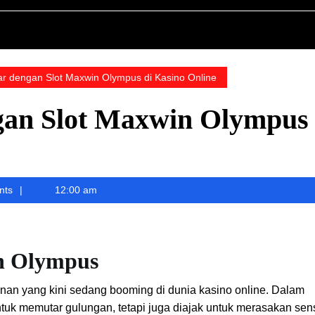
 dengan Slot Maxwin Olympus di Kasino Online
an Slot Maxwin Olympus 
nts
12:00 am
n Olympus
nan yang kini sedang booming di dunia kasino online. Dalam
ntuk memutar gulungan, tetapi juga diajak untuk merasakan sen