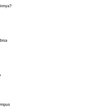
ainnya?
bisa
a
lympus