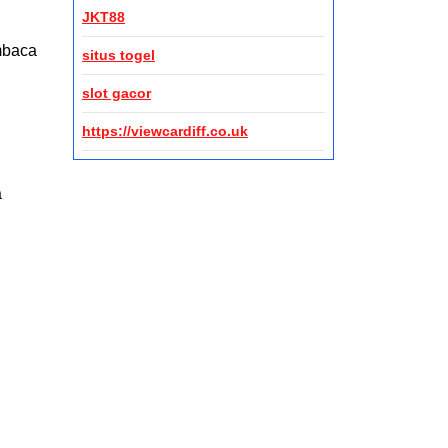
JKT88
mbaca
situs togel
slot gacor
https://viewcardiff.co.uk
a