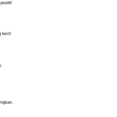
ositif
 kecil
i
ungkan.