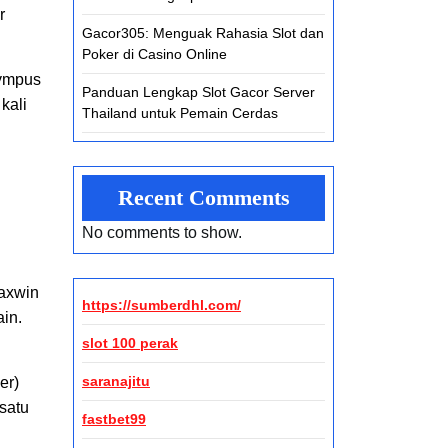
r
Gacor305: Menguak Rahasia Slot dan
Poker di Casino Online
lympus
Panduan Lengkap Slot Gacor Server
kali
Thailand untuk Pemain Cerdas
Recent Comments
No comments to show.
maxwin
https://sumberdhl.com/
in.
slot 100 perak
saranajitu
er)
satu
fastbet99