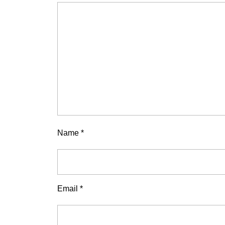
Name
*
Email
*