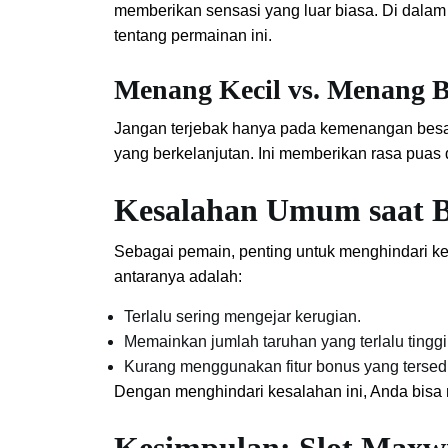
memberikan sensasi yang luar biasa. Di dalam
tentang permainan ini.
Menang Kecil vs. Menang B
Jangan terjebak hanya pada kemenangan besa
yang berkelanjutan. Ini memberikan rasa puas
Kesalahan Umum saat B
Sebagai pemain, penting untuk menghindari k
antaranya adalah:
Terlalu sering mengejar kerugian.
Memainkan jumlah taruhan yang terlalu tingg
Kurang menggunakan fitur bonus yang tersed
Dengan menghindari kesalahan ini, Anda bisa