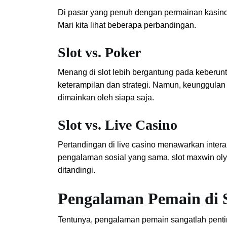
Di pasar yang penuh dengan permainan kasino
Mari kita lihat beberapa perbandingan.
Slot vs. Poker
Menang di slot lebih bergantung pada keberu
keterampilan dan strategi. Namun, keunggula
dimainkan oleh siapa saja.
Slot vs. Live Casino
Pertandingan di live casino menawarkan inter
pengalaman sosial yang sama, slot maxwin o
ditandingi.
Pengalaman Pemain di 
Tentunya, pengalaman pemain sangatlah pent