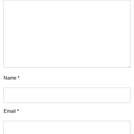
Name
*
Email
*