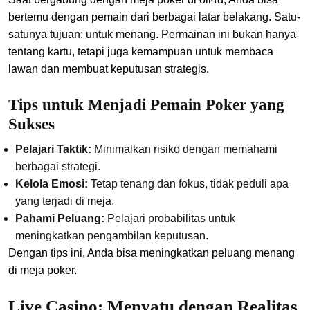
bertemu dengan pemain dari berbagai latar belakang. Satu-
satunya tujuan: untuk menang. Permainan ini bukan hanya
tentang kartu, tetapi juga kemampuan untuk membaca
lawan dan membuat keputusan strategis.
Tips untuk Menjadi Pemain Poker yang
Sukses
Pelajari Taktik:
Minimalkan risiko dengan memahami
berbagai strategi.
Kelola Emosi:
Tetap tenang dan fokus, tidak peduli apa
yang terjadi di meja.
Pahami Peluang:
Pelajari probabilitas untuk
meningkatkan pengambilan keputusan.
Dengan tips ini, Anda bisa meningkatkan peluang menang
di meja poker.
Live Casino: Menyatu dengan Realitas