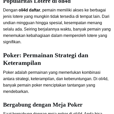
Popularitas Lotere di oli4d
Dengan
oli4d daftar
, pemain memiliki akses ke berbagai
jenis lotere yang mungkin tidak tersedia di tempat lain. Dari
undian mingguan hingga spesial, kesempatan menang
selalu ada. Seiring berjalannya waktu, banyak pemain yang
menemukan kebahagiaan dalam memperoleh lotere yang
signifikan.
Poker: Permainan Strategi dan
Keterampilan
Poker adalah permainan yang memerlukan kombinasi
antara strategi, keterampilan, dan keberuntungan. Di oli4d,
banyak pemain poker menciptakan tantangan yang
mendebarkan.
Bergabung dengan Meja Poker
Saat bergabung dengan meja poker di oli4d, Anda bisa