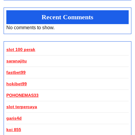
Recent Comments
No comments to show.
slot 100 perak
saranajitu
fastbet99
hokibet99
POHONEMAS33
slot terpercaya
garis4d
koi 855