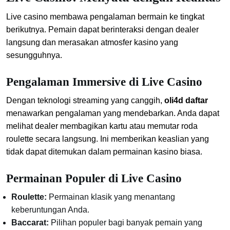
Live casino membawa pengalaman bermain ke tingkat
berikutnya. Pemain dapat berinteraksi dengan dealer
langsung dan merasakan atmosfer kasino yang
sesungguhnya.
Pengalaman Immersive di Live Casino
Dengan teknologi streaming yang canggih,
oli4d daftar
menawarkan pengalaman yang mendebarkan. Anda dapat
melihat dealer membagikan kartu atau memutar roda
roulette secara langsung. Ini memberikan keaslian yang
tidak dapat ditemukan dalam permainan kasino biasa.
Permainan Populer di Live Casino
Roulette:
Permainan klasik yang menantang
keberuntungan Anda.
Baccarat:
Pilihan populer bagi banyak pemain yang