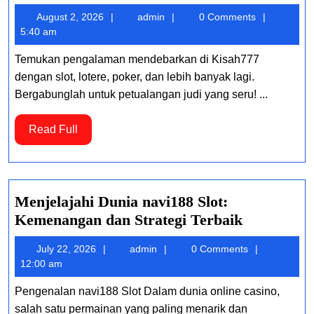
Menyelami
August
admin
August 2, 2026
admin
0 Comments
Dunia
2,
5:40 am
Slot,
2026
Poker,
Temukan pengalaman mendebarkan di Kisah777
dan
dengan slot, lotere, poker, dan lebih banyak lagi.
Live
Bergabunglah untuk petualangan judi yang seru! ...
Casino
Read
Read Full
Full
Menjelajahi Dunia navi188 Slot:
Menjelajah
Kemenangan dan Strategi Terbaik
Dunia
July
admin
July 22, 2026
admin
0 Comments
navi188
22,
12:00 am
Slot:
2026
Kemenang
Pengenalan navi188 Slot Dalam dunia online casino,
dan
salah satu permainan yang paling menarik dan