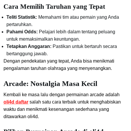
Cara Memilih Taruhan yang Tepat
Teliti Statistik:
Memahami tim atau pemain yang Anda
pertaruhkan.
Pahami Odds:
Pelajari lebih dalam tentang peluang
untuk memaksimalkan keuntungan.
Tetapkan Anggaran:
Pastikan untuk bertaruh secara
bertanggung jawab.
Dengan pendekatan yang tepat, Anda bisa menikmati
pengalaman taruhan olahraga yang menyenangkan.
Arcade: Nostalgia Masa Kecil
Kembali ke masa lalu dengan permainan arcade adalah
oli4d daftar
salah satu cara terbaik untuk menghabiskan
waktu dan menikmati kesenangan sederhana yang
ditawarkan oli4d.