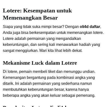
Lotere: Kesempatan untuk
Memenangkan Besar
Siapa yang tidak suka mimpi besar? Dengan
oli4d daftar
,
Anda juga bisa berkesempatan untuk memenangkan lotere.
Lotere adalah permainan yang mengandalkan
keberuntungan, dan sering kali menawarkan hadiah yang
sangat menggiurkan. Mari kita lihat lebih dekat.
Mekanisme Luck dalam Lotere
Di lotere, pemain membeli tiket dan menunggu undian.
Kemenangan bergantung pada kombinasi angka yang
ditarik. Ini adalah permainan yang sederhana namun
membutuhkan keberuntungan besar, karena hanya
beberapa angka yang akan keluar sebagai pemenang.