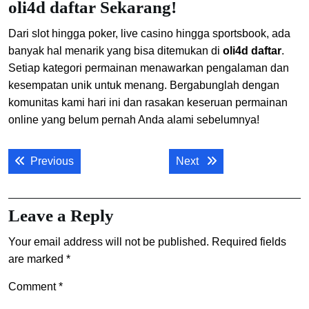
oli4d daftar Sekarang!
Dari slot hingga poker, live casino hingga sportsbook, ada
banyak hal menarik yang bisa ditemukan di
oli4d daftar
.
Setiap kategori permainan menawarkan pengalaman dan
kesempatan unik untuk menang. Bergabunglah dengan
komunitas kami hari ini dan rasakan keseruan permainan
online yang belum pernah Anda alami sebelumnya!
Post
Previous post:
Next post:
Previous
Next
navigation
Leave a Reply
Your email address will not be published.
Required fields
are marked
*
Comment
*