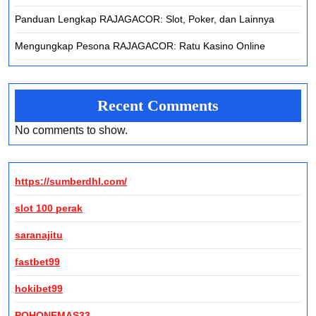
Panduan Lengkap RAJAGACOR: Slot, Poker, dan Lainnya
Mengungkap Pesona RAJAGACOR: Ratu Kasino Online
Recent Comments
No comments to show.
https://sumberdhl.com/
slot 100 perak
saranajitu
fastbet99
hokibet99
POHONEMAS33