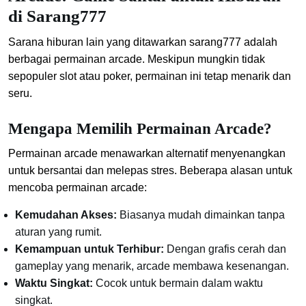
di Sarang777
Sarana hiburan lain yang ditawarkan sarang777 adalah
berbagai permainan arcade. Meskipun mungkin tidak
sepopuler slot atau poker, permainan ini tetap menarik dan
seru.
Mengapa Memilih Permainan Arcade?
Permainan arcade menawarkan alternatif menyenangkan
untuk bersantai dan melepas stres. Beberapa alasan untuk
mencoba permainan arcade:
Kemudahan Akses:
Biasanya mudah dimainkan tanpa
aturan yang rumit.
Kemampuan untuk Terhibur:
Dengan grafis cerah dan
gameplay yang menarik, arcade membawa kesenangan.
Waktu Singkat:
Cocok untuk bermain dalam waktu
singkat.