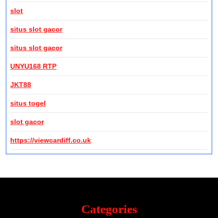
slot
situs slot gacor
situs slot gacor
UNYU168 RTP
JKT88
situs togel
slot gacor
https://viewcardiff.co.uk
Categories