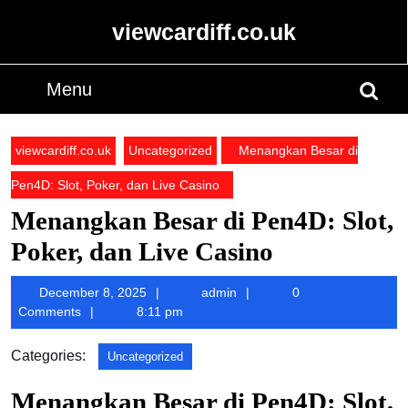
Skip
viewcardiff.co.uk
to
content
Skip
Menu
Menu
to
Search
content
for:
viewcardiff.co.uk
Uncategorized
Menangkan Besar di
Pen4D: Slot, Poker, dan Live Casino
Menangkan Besar di Pen4D: Slot,
Poker, dan Live Casino
December
admin
December 8, 2025
admin
0
8,
Comments
8:11 pm
2025
Categories:
Uncategorized
Menangkan Besar di Pen4D: Slot,