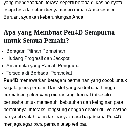
yang mendebarkan, terasa seperti berada di kasino nyata
tetapi berada dalam kenyamanan rumah Anda sendiri.
Buruan, ayunkan keberuntungan Anda!
Apa yang Membuat Pen4D Sempurna
untuk Semua Pemain?
Beragam Pilihan Permainan
Hudang Progresif dan Jackpot
Antarmuka yang Ramah Pengguna
Tersedia di Berbagai Perangkat
Pen4D
menawarkan beragam permainan yang cocok untuk
segala jenis pemain. Dari slot yang sederhana hingga
permainan poker yang menantang, tempat ini selalu
berusaha untuk memenuhi kebutuhan dan keinginan para
pemainnya. Interaksi langsung dengan dealer di live casino
hanyalah salah satu dari banyak cara bagaimana Pen4D
menjaga agar para pemain tetap terlibat.