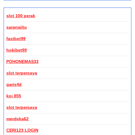
slot 100 perak
saranajitu
fastbet99
hokibet99
POHONEMAS33
slot terpercaya
garis4d
koi 855
slot terpercaya
merdeka62
CERI123 LOGIN