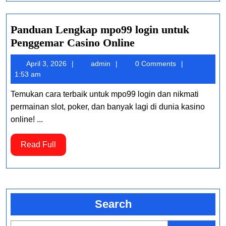
Panduan Lengkap mpo99 login untuk
Panduan
Penggemar Casino Online
Lengkap
April
admin
April 3, 2026
admin
0 Comments
mpo99
3,
1:53 am
login
2026
untuk
Temukan cara terbaik untuk mpo99 login dan nikmati
Penggemar
permainan slot, poker, dan banyak lagi di dunia kasino
Casino
online! ...
Online
Read
Read Full
Full
Search