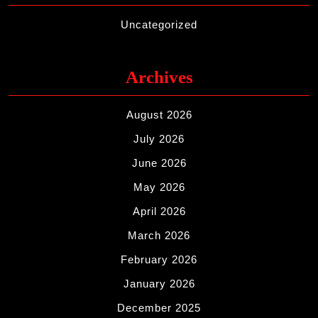
Uncategorized
Archives
August 2026
July 2026
June 2026
May 2026
April 2026
March 2026
February 2026
January 2026
December 2025