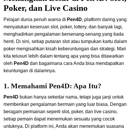
Poker, dan Live Casino
Pelajari dunia penuh warna di
Pen4D
, platform daring yang
menyatukan keseruan slot, poker, lottery, dan banyak lagi,
menghadirkan pengalaman bersenang-senang yang tiada
henti. Di sini, setiap putaran slot atau tumpukan kartu dalam
poker mengisahkan kisah keberuntungan dan strategi. Mari
kita telusuri lebih dalam tentang apa yang bisa ditawarkan
oleh
Pen4D
dan bagaimana cara Anda bisa mendapatkan
keuntungan di dalamnya.
1. Memahami Pen4D: Apa Itu?
Pen4D
bukan hanya sekedar nama, tetapi juga janji untuk
memberikan pengalaman bermain yang luar biasa. Dengan
beragam permainan seperti slot, poker, dan live casino,
setiap pemain dapat menemukan sesuatu yang cocok
untuknya. Di platform ini, Anda akan menemukan suasana