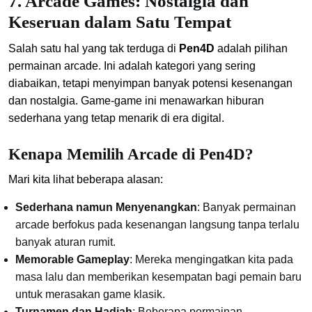
7. Arcade Games: Nostalgia dan
Keseruan dalam Satu Tempat
Salah satu hal yang tak terduga di
Pen4D
adalah pilihan
permainan arcade. Ini adalah kategori yang sering
diabaikan, tetapi menyimpan banyak potensi kesenangan
dan nostalgia. Game-game ini menawarkan hiburan
sederhana yang tetap menarik di era digital.
Kenapa Memilih Arcade di Pen4D?
Mari kita lihat beberapa alasan:
Sederhana namun Menyenangkan
: Banyak permainan
arcade berfokus pada kesenangan langsung tanpa terlalu
banyak aturan rumit.
Memorable Gameplay
: Mereka mengingatkan kita pada
masa lalu dan memberikan kesempatan bagi pemain baru
untuk merasakan game klasik.
Turnamen dan Hadiah
: Beberapa permainan