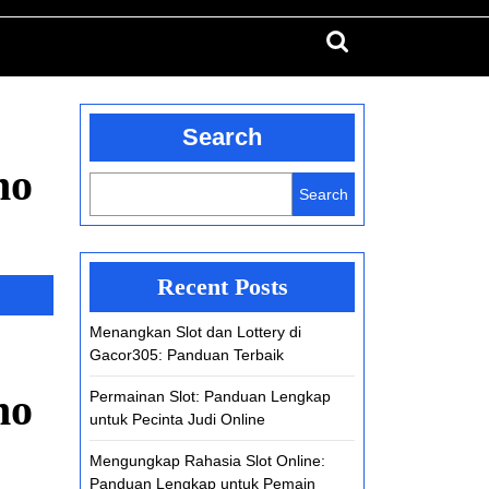
Search
for:
Search
no
Search
Recent Posts
Menangkan Slot dan Lottery di
Gacor305: Panduan Terbaik
no
Permainan Slot: Panduan Lengkap
untuk Pecinta Judi Online
Mengungkap Rahasia Slot Online:
Panduan Lengkap untuk Pemain