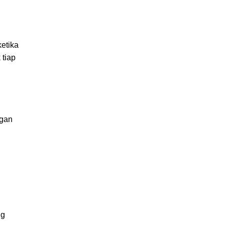
ketika
 tiap
ngan
ng