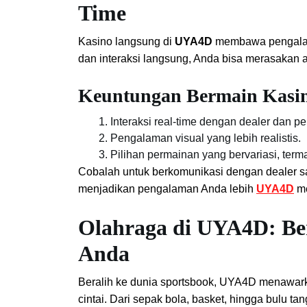
Time
Kasino langsung di
UYA4D
membawa pengalama
dan interaksi langsung, Anda bisa merasakan 
Keuntungan Bermain Kasi
Interaksi real-time dengan dealer dan pe
Pengalaman visual yang lebih realistis.
Pilihan permainan yang bervariasi, terma
Cobalah untuk berkomunikasi dengan dealer s
menjadikan pengalaman Anda lebih
UYA4D
me
Olahraga di UYA4D: Be
Anda
Beralih ke dunia sportsbook, UYA4D menawark
cintai. Dari sepak bola, basket, hingga bulu tan