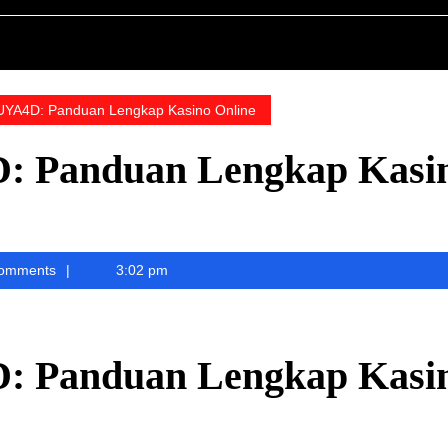
YA4D: Panduan Lengkap Kasino Online
 Panduan Lengkap Kasi
omments
3:02 pm
 Panduan Lengkap Kasi