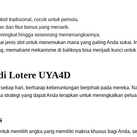
ol tradisional, cocok untuk pemula.
 dan fitur bonus yang menarik.
eningkat hingga seseorang memenangkannya.
ai jenis slot untuk menemukan mana yang paling Anda sukai. I
g, memahami mekanisme di baliknya bisa menjadi kunci untuk
 di Lotere UYA4D
etiap hari, berharap keberuntungan berpihak pada mereka. N
pa strategi yang dapat Anda terapkan untuk meningkatkan pelu
s
untuk memilih angka yang memiliki makna khusus bagi Anda, se