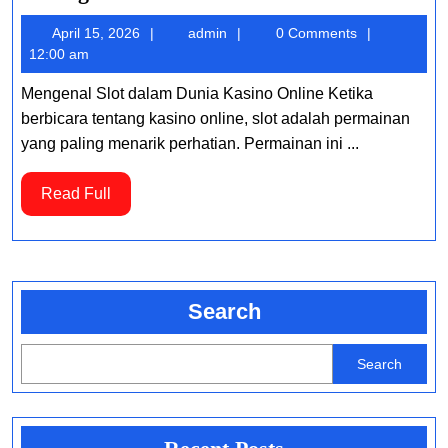
Dunia
April
admin
April 15, 2026
admin
0 Comments
Slot:
15,
12:00 am
Keberuntungan
2026
dan
Mengenal Slot dalam Dunia Kasino Online Ketika
Strategi
berbicara tentang kasino online, slot adalah permainan
di
yang paling menarik perhatian. Permainan ini ...
Kasino
Read
Read Full
Online
Full
Search
Search