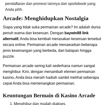
pendaftaran dan promosi lainnya dari sportsbook yang
Anda pilih.
Arcade: Menghidupkan Nostalgia
Siapa yang tidak suka permainan arcade? Ini adalah dunia
penuh warna dan keseruan. Dengan
baywin88 link
alternatif
, Anda bisa kembali merasakan keseruan tersebut
secara online. Permainan arcade menawarkan beberapa
jenis kesenangan yang berbeda, dari balapan hingga
puzzle.
Permainan arcade sering kali sederhana namun sangat
menghibur. Kini, dengan menambah elemen permainan
kasino, Anda bisa meraih hadiah sambil melihat seberapa
cepat Anda bisa memenangkan permainan.
Keuntungan Bermain di Kasino Arcade
Menghibur dan mudah diakses.