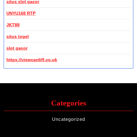
situs slot gacor
UNYU168 RTP
JKT88
situs togel
slot gacor
https://viewcardiff.co.uk
Categories
Uncategorized