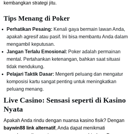
kembangkan strategi jitu.
Tips Menang di Poker
Perhatikan Pesaing:
Kenali gaya bermain lawan Anda,
apakah agresif atau pasif. Ini bisa membantu Anda dalam
mengambil keputusan.
Jangan Terlalu Emosional:
Poker adalah permainan
mental. Pertahankan ketenangan, bahkan saat situasi
tidak mendukung.
Pelajari Taktik Dasar:
Mengerti peluang dan mengatur
komposisi kartu sangat penting untuk meningkatkan
peluang menang.
Live Casino: Sensasi seperti di Kasino
Nyata
Apakah Anda rindu dengan nuansa kasino fisik? Dengan
baywin88 link alternatif
, Anda dapat menikmati