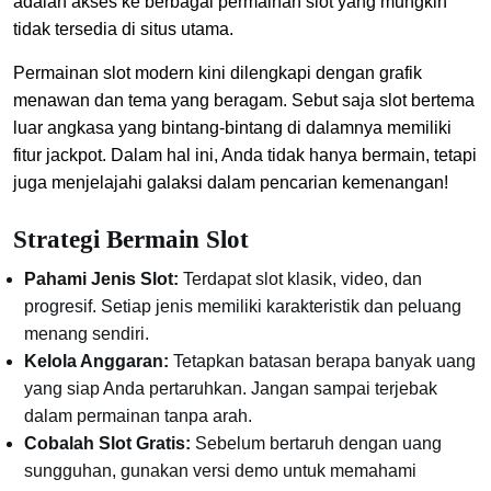
adalah akses ke berbagai permainan slot yang mungkin
tidak tersedia di situs utama.
Permainan slot modern kini dilengkapi dengan grafik
menawan dan tema yang beragam. Sebut saja slot bertema
luar angkasa yang bintang-bintang di dalamnya memiliki
fitur jackpot. Dalam hal ini, Anda tidak hanya bermain, tetapi
juga menjelajahi galaksi dalam pencarian kemenangan!
Strategi Bermain Slot
Pahami Jenis Slot:
Terdapat slot klasik, video, dan
progresif. Setiap jenis memiliki karakteristik dan peluang
menang sendiri.
Kelola Anggaran:
Tetapkan batasan berapa banyak uang
yang siap Anda pertaruhkan. Jangan sampai terjebak
dalam permainan tanpa arah.
Cobalah Slot Gratis:
Sebelum bertaruh dengan uang
sungguhan, gunakan versi demo untuk memahami