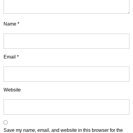
Name
*
Email
*
Website
Save my name, email, and website in this browser for the