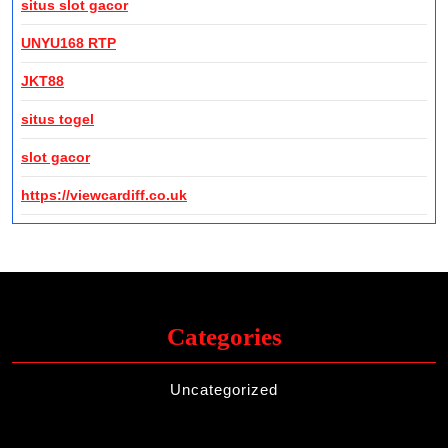
situs slot gacor
UNYU168 RTP
JKT88
situs togel
slot gacor
https://viewcardiff.co.uk
Categories
Uncategorized