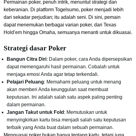
Permainan poker, penuh intrik, menuntut strategi dan
keberanian. Di platform Togelsumo, poker menjadi lebih
dari sekadar perjudian; itu adalah seni. Di sini, pemain
dapat menemukan berbagai varian poker, dari Texas
Hold’em hingga Omaha, semuanya menanti untuk dikuasai.
Strategi dasar Poker
Bangun Citra Diri
: Dalam poker, cara Anda dipersepsikan
dapat memengaruhi hasil permainan. Cobalah untuk
menjaga emosi Anda agar tetap terkendali.
Pelajari Peluang
: Memahami peluang untuk menang
akan memberi Anda keunggulan saat membuat
keputusan. Ini adalah salah satu aspek paling penting
dalam permainan.
Jangan Takut untuk Fold
: Memutuskan untuk
menyingkirkan kartu bisa menjadi salah satu keputusan
terbaik yang Anda buat dalam sebuah permainan.
Menguasai poker bukan hanya tentang kartu, tetapi juga