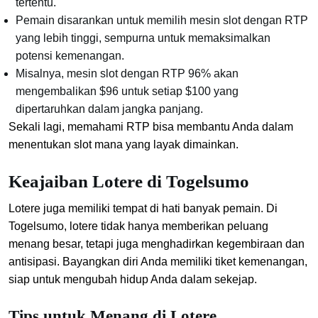
tertentu.
Pemain disarankan untuk memilih mesin slot dengan RTP
yang lebih tinggi, sempurna untuk memaksimalkan
potensi kemenangan.
Misalnya, mesin slot dengan RTP 96% akan
mengembalikan $96 untuk setiap $100 yang
dipertaruhkan dalam jangka panjang.
Sekali lagi, memahami RTP bisa membantu Anda dalam
menentukan slot mana yang layak dimainkan.
Keajaiban Lotere di Togelsumo
Lotere juga memiliki tempat di hati banyak pemain. Di
Togelsumo, lotere tidak hanya memberikan peluang
menang besar, tetapi juga menghadirkan kegembiraan dan
antisipasi. Bayangkan diri Anda memiliki tiket kemenangan,
siap untuk mengubah hidup Anda dalam sekejap.
Tips untuk Menang di Lotere