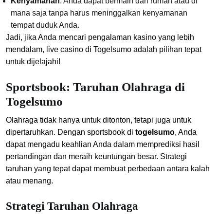
Kenyamanan
: Anda dapat bermain dari rumah atau di
mana saja tanpa harus meninggalkan kenyamanan
tempat duduk Anda.
Jadi, jika Anda mencari pengalaman kasino yang lebih
mendalam, live casino di Togelsumo adalah pilihan tepat
untuk dijelajahi!
Sportsbook: Taruhan Olahraga di
Togelsumo
Olahraga tidak hanya untuk ditonton, tetapi juga untuk
dipertaruhkan. Dengan sportsbook di
togelsumo
, Anda
dapat mengadu keahlian Anda dalam memprediksi hasil
pertandingan dan meraih keuntungan besar. Strategi
taruhan yang tepat dapat membuat perbedaan antara kalah
atau menang.
Strategi Taruhan Olahraga