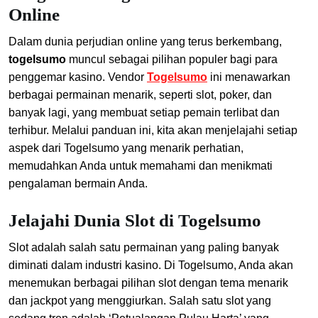
Online
Dalam dunia perjudian online yang terus berkembang,
togelsumo
muncul sebagai pilihan populer bagi para
penggemar kasino. Vendor
Togelsumo
ini menawarkan
berbagai permainan menarik, seperti slot, poker, dan
banyak lagi, yang membuat setiap pemain terlibat dan
terhibur. Melalui panduan ini, kita akan menjelajahi setiap
aspek dari Togelsumo yang menarik perhatian,
memudahkan Anda untuk memahami dan menikmati
pengalaman bermain Anda.
Jelajahi Dunia Slot di Togelsumo
Slot adalah salah satu permainan yang paling banyak
diminati dalam industri kasino. Di Togelsumo, Anda akan
menemukan berbagai pilihan slot dengan tema menarik
dan jackpot yang menggiurkan. Salah satu slot yang